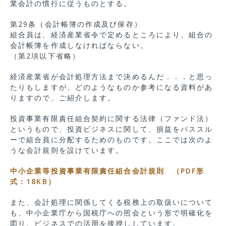
業会計の慣行に従うものとする。
第29条（会計帳簿の作成及び保存）
組合員は、経済産業省令で定めるところにより、組合の
会計帳簿を作成しなければならない。
（第2項以下省略）
経済産業省が会計処理方法まで決めるんだ．．．と思っ
たりもしますが、どのようなものか参考になる資料があ
りますので、ご紹介します。
投資事業有限責任組合契約に関する法律（ファンド法）
というもので、投資ビジネスに関して、損益をパススル
ーで組合員に分配するためのものです。ここでは次のよ
うな会計規則を設けています。
中小企業等投資事業有限責任組合会計規則 （PDF形
式：18KB）
また、会計処理に関係してくる税務上の取扱いについて
も、中小企業庁から国税庁への照会という形で明確化を
図り、ビジネスでの活用を後押ししています。