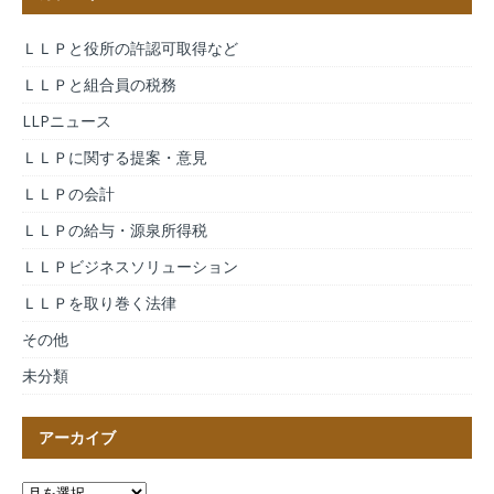
ＬＬＰと役所の許認可取得など
ＬＬＰと組合員の税務
LLPニュース
ＬＬＰに関する提案・意見
ＬＬＰの会計
ＬＬＰの給与・源泉所得税
ＬＬＰビジネスソリューション
ＬＬＰを取り巻く法律
その他
未分類
アーカイブ