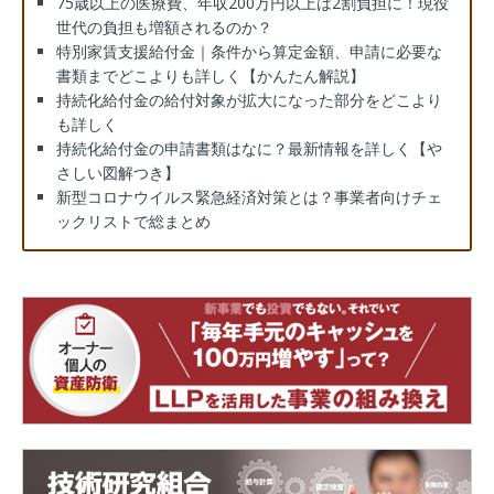
75歳以上の医療費、年収200万円以上は2割負担に！現役
世代の負担も増額されるのか？
特別家賃支援給付金｜条件から算定金額、申請に必要な
書類までどこよりも詳しく【かんたん解説】
持続化給付金の給付対象が拡大になった部分をどこより
も詳しく
持続化給付金の申請書類はなに？最新情報を詳しく【や
さしい図解つき】
新型コロナウイルス緊急経済対策とは？事業者向けチェ
ックリストで総まとめ