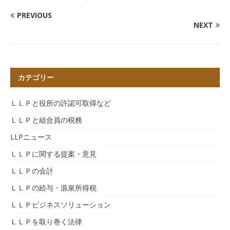
PREVIOUS
NEXT
カテゴリー
ＬＬＰと役所の許認可取得など
ＬＬＰと組合員の税務
LLPニュース
ＬＬＰに関する提案・意見
ＬＬＰの会計
ＬＬＰの給与・源泉所得税
ＬＬＰビジネスソリューション
ＬＬＰを取り巻く法律