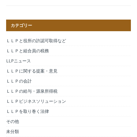
カテゴリー
ＬＬＰと役所の許認可取得など
ＬＬＰと組合員の税務
LLPニュース
ＬＬＰに関する提案・意見
ＬＬＰの会計
ＬＬＰの給与・源泉所得税
ＬＬＰビジネスソリューション
ＬＬＰを取り巻く法律
その他
未分類