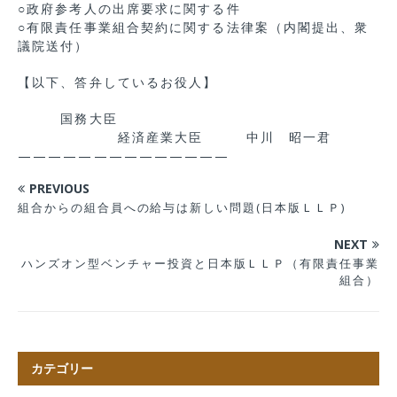
○政府参考人の出席要求に関する件
○有限責任事業組合契約に関する法律案（内閣提出、衆
議院送付）
【以下、答弁しているお役人】
国務大臣
経済産業大臣 中川 昭一君
——————————————
PREVIOUS
組合からの組合員への給与は新しい問題(日本版ＬＬＰ)
NEXT
ハンズオン型ベンチャー投資と日本版ＬＬＰ（有限責任事業
組合）
カテゴリー