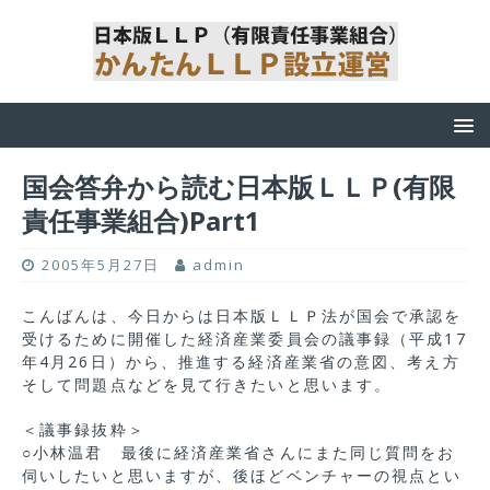
国会答弁から読む日本版ＬＬＰ(有限
責任事業組合)Part1
2005年5月27日
admin
こんばんは、今日からは日本版ＬＬＰ法が国会で承認を
受けるために開催した経済産業委員会の議事録（平成17
年4月26日）から、推進する経済産業省の意図、考え方
そして問題点などを見て行きたいと思います。
＜議事録抜粋＞
○小林温君 最後に経済産業省さんにまた同じ質問をお
伺いしたいと思いますが、後ほどベンチャーの視点とい