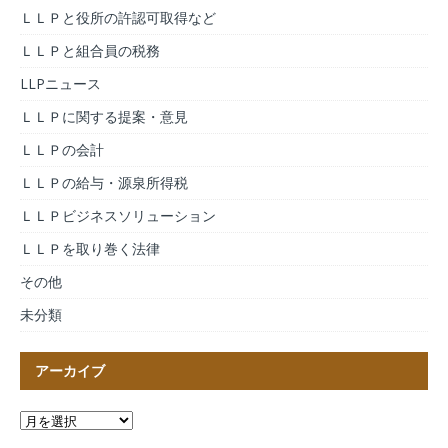
ＬＬＰと役所の許認可取得など
ＬＬＰと組合員の税務
LLPニュース
ＬＬＰに関する提案・意見
ＬＬＰの会計
ＬＬＰの給与・源泉所得税
ＬＬＰビジネスソリューション
ＬＬＰを取り巻く法律
その他
未分類
アーカイブ