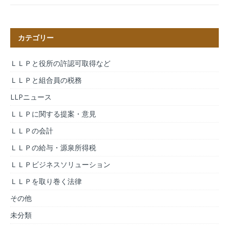
カテゴリー
ＬＬＰと役所の許認可取得など
ＬＬＰと組合員の税務
LLPニュース
ＬＬＰに関する提案・意見
ＬＬＰの会計
ＬＬＰの給与・源泉所得税
ＬＬＰビジネスソリューション
ＬＬＰを取り巻く法律
その他
未分類