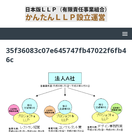
35f36083c07e645747fb47022f6fb4
6c