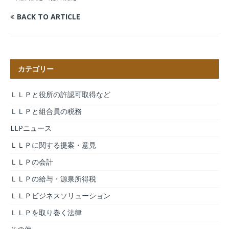
BACK TO ARTICLE
カテゴリー
ＬＬＰと役所の許認可取得など
ＬＬＰと組合員の税務
LLPニュース
ＬＬＰに関する提案・意見
ＬＬＰの会計
ＬＬＰの給与・源泉所得税
ＬＬＰビジネスソリューション
ＬＬＰを取り巻く法律