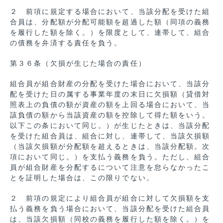
２ 前項に規定する場合において、当該分配を受けた組
合員は、分配額が分配可能額を超過した額（同項の義務
を履行した額を除く。）を限度として、連帯して、組合
の債務を弁済する責任を負う。
第３６条（欠損が生じた場合の責任）
組合員が組合財産の分配を受けた場合において、当該分
配を受けた日の属する事業年度の末日に欠損額（貸借対
照表上の負債の額が資産の額を上回る場合において、当
該負債の額から当該資産の額を控除して得た額をいう。
以下この条において同じ。）が生じたときは、当該分配
を受けた組合員は、組合に対し、連帯して、当該欠損額
（当該欠損額が分配額を超えるときは、当該分配額。次
項において同じ。）を支払う義務を負う。ただし、組合
員が組合財産を分配するについて注意を怠らなかったこ
とを証明した場合は、この限りでない。
２ 前項の規定により組合員が組合に対して欠損額を支
払う義務を負う場合において、当該分配を受けた組合員
は、当該欠損額（同校の義務を履行した額を除く。）を