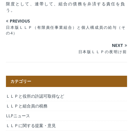
限度として、連帯して、組合の債務を弁済する責任を負
う。
PREVIOUS
日本版ＬＬＰ（有限責任事業組合）と個人構成員の給与（そ
の4）
NEXT
日本版ＬＬＰの夜明け前
カテゴリー
ＬＬＰと役所の許認可取得など
ＬＬＰと組合員の税務
LLPニュース
ＬＬＰに関する提案・意見