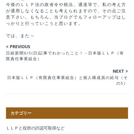
今後のＬＬＰ法の政省令や税法、通達等で、私の考え方
が通用しなくなることも考えられますので、その点ご注
意下さい。もちろん、当ブログでもフォローアップはし
っかりと行っていこうと思います。
では、また～
PREVIOUS
日経新聞6/5(日)記事でわかったこと！－日本版ＬＬＰ（有
限責任事業組合）
NEXT
日本版ＬＬＰ（有限責任事業組合）と個人構成員の給与（そ
の5）
カテゴリー
ＬＬＰと役所の許認可取得など