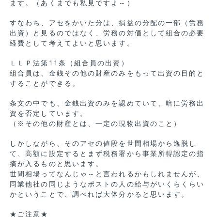
ます。（あくまでも私見ですよ～）
すなわち、アセをかいた分は、損益の分配の一部（労務
出資）と見るのではなく、労務の対価として組合の必要
経費として考えてよいと思います。
ＬＬＰ法第11条（組合員の出資）
組合員は、金銭その他の財産のみをもって出資の目的と
することができる。
条文の中でも、金銭出資のみを認めていて、暗に労務出
資を否定しています。
（※その他の財産とは、一定の現物出資のこと）
しかしながら、そのアセの値段を世間相場から逸脱し
て、高額に設定するとまず税務署から事業所得認定の指
摘が入るものと思います。
世間相場ってなんじゃ～と言われるかもしれませんが、
同業他社の同じようなポストの人の給与がいくらくらい
かということで、調べれば大体分かると思います。
★ご注意★