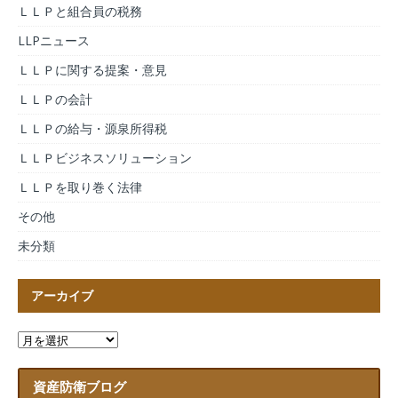
ＬＬＰと組合員の税務
LLPニュース
ＬＬＰに関する提案・意見
ＬＬＰの会計
ＬＬＰの給与・源泉所得税
ＬＬＰビジネスソリューション
ＬＬＰを取り巻く法律
その他
未分類
アーカイブ
資産防衛ブログ