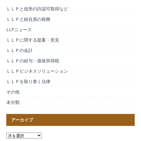
ＬＬＰと役所の許認可取得など
ＬＬＰと組合員の税務
LLPニュース
ＬＬＰに関する提案・意見
ＬＬＰの会計
ＬＬＰの給与・源泉所得税
ＬＬＰビジネスソリューション
ＬＬＰを取り巻く法律
その他
未分類
アーカイブ