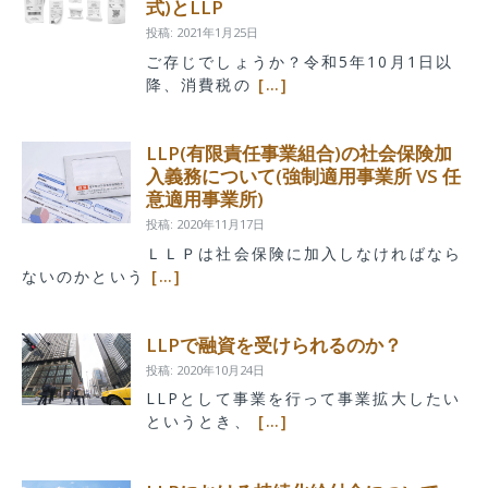
式)とLLP
投稿: 2021年1月25日
ご存じでしょうか？令和5年10月1日以
降、消費税の
[…]
LLP(有限責任事業組合)の社会保険加
入義務について(強制適用事業所 VS 任
意適用事業所)
投稿: 2020年11月17日
ＬＬＰは社会保険に加入しなければなら
ないのかという
[…]
LLPで融資を受けられるのか？
投稿: 2020年10月24日
LLPとして事業を行って事業拡大したい
というとき、
[…]