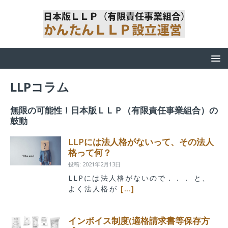
LLPコラム
無限の可能性！日本版ＬＬＰ（有限責任事業組合）の
鼓動
LLPには法人格がないって、その法人
格って何？
投稿: 2021年2月13日
LLPには法人格がないので．．． と、
よく法人格が
[…]
インボイス制度(適格請求書等保存方