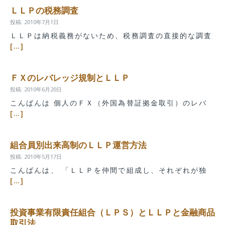
ＬＬＰの税務調査
投稿: 2010年7月1日
ＬＬＰは納税義務がないため、税務調査の直接的な調査
[…]
ＦＸのレバレッジ規制とＬＬＰ
投稿: 2010年6月20日
こんばんは 個人のＦＸ（外国為替証拠金取引）のレバ
[…]
組合員別出来高制のＬＬＰ運営方法
投稿: 2010年5月17日
こんばんは、 「ＬＬＰを仲間で組成し、それぞれが独
[…]
投資事業有限責任組合（ＬＰＳ）とＬＬＰと金融商品
取引法