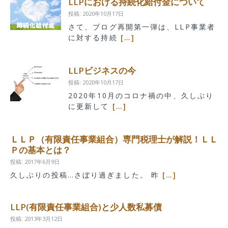
LLPにおける持続化給付金について
投稿: 2020年10月17日
さて、ブログ再開第一弾は、LLP事業者
に対する持続
[…]
LLPビジネスの今
投稿: 2020年10月17日
2020年10月のコロナ禍の中、久しぶり
に更新して
[…]
ＬＬＰ（有限責任事業組合）専門税理士が解説！ＬＬ
Ｐの基本とは？
投稿: 2017年6月9日
久しぶりの投稿…さぼり過ぎました。 昨
[…]
LLP(有限責任事業組合)と少人数私募債
投稿: 2013年3月12日